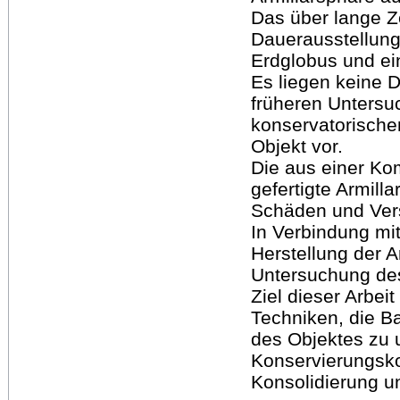
Das über lange Ze
Dauerausstellun
Erdglobus und e
Es liegen keine 
früheren Unters
konservatorisch
Objekt vor.
Die aus einer Ko
gefertigte Armill
Schäden und Ver
In Verbindung mit
Herstellung der A
Untersuchung des
Ziel dieser Arbeit
Techniken, die B
des Objektes zu 
Konservierungsk
Konsolidierung u