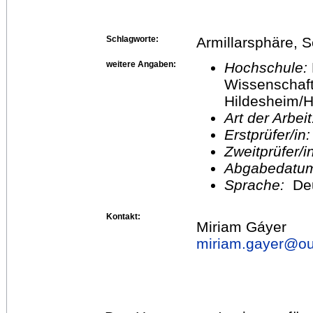
Schlagworte:
Armillarsphäre, S
weitere Angaben:
Hochschule:
Wissenschaft
Hildesheim/H
Art der Arbei
Erstprüfer/in
Zweitprüfer/
Abgabedatu
Sprache:
De
Kontakt:
Miriam Gáyer
miriam.gayer@
o