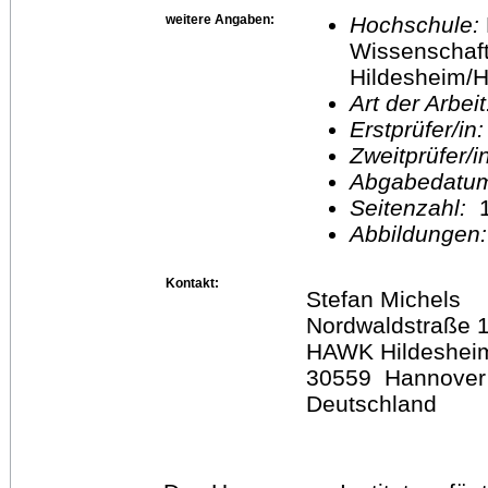
weitere Angaben:
Hochschule:
Wissenschaft
Hildesheim/H
Art der Arbei
Erstprüfer/in
Zweitprüfer/
Abgabedatu
Seitenzahl:
1
Abbildungen
Kontakt:
Stefan Michels
Nordwaldstraße 
HAWK Hildeshei
30559 Hannover
Deutschland