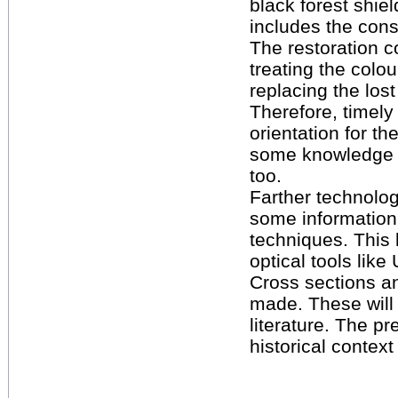
black forest shie
includes the cons
The restoration c
treating the colou
replacing the lost
Therefore, timely
orientation for th
some knowledge f
too.
Farther technolog
some information
techniques. This
optical tools like
Cross sections a
made. These will
literature. The pr
historical context