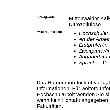
Schlagworte:
Mittenwalder Kalk
Nitrozellulose
weitere Angaben:
Hochschule:
Art der Arbei
Erstprüfer/in
Zweitprüfer/
Abgabedatu
Sprache:
De
Das Hornemann Institut verfügt
Informationen. Für weitere Inf
Hochschularbeit wenden Sie sich
wenn kein Kontakt angegeben is
Fakultäten.