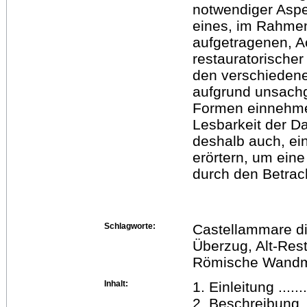
notwendiger Aspe
eines, im Rahme
aufgetragenen, A
restauratorische
den verschiedenen
aufgrund unsachg
Formen einnehmen
Lesbarkeit der Da
deshalb auch, e
erörtern, um ein
durch den Betrac
Schlagworte:
Castellammare di 
Überzug, Alt-Rest
Römische Wandm
Inhalt:
1. Einleitung .........
2. Beschreibung ......