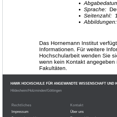
Abgabedatu
Sprache:
De
Seitenzahl:
1
Abbildungen
Das Hornemann Institut verfügt
Informationen. Für weitere Inf
Hochschularbeit wenden Sie sich
wenn kein Kontakt angegeben is
Fakultäten.
HAWK HOCHSCHULE FÜR ANGEWANDTE WISSENSCHAFT UND 
Hildesheim/Holzminden/Göttingen
Rechtliches
Kontakt
Impressum
Über uns