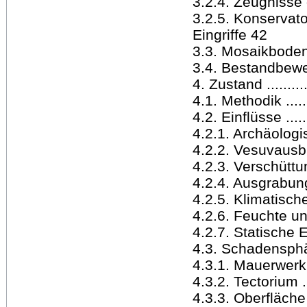
3.2.4. Zeugnisse d
3.2.5. Konservat
Eingriffe 42
3.3. Mosaikboden ....
3.4. Bestandbewertun
4. Zustand ............
4.1. Methodik .........
4.2. Einflüsse ........
4.2.1. Archäologis
4.2.2. Vesuvausbruch
4.2.3. Verschüttun
4.2.4. Ausgrabung
4.2.5. Klimatische ..
4.2.6. Feuchte und S
4.2.7. Statische Er
4.3. Schadensphäno
4.3.1. Mauerwerk ....
4.3.2. Tectorium .....
4.3.3. Oberfläche Mal