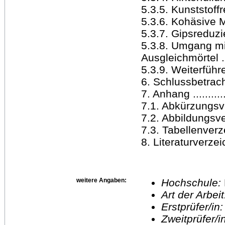
5.3.5. Kunststoffred
5.3.6. Kohäsive Ma
5.3.7. Gipsreduzierun
5.3.8. Umgang mit
Ausgleichmörtel ......
5.3.9. Weiterführe
6. Schlussbetrachtun
7. Anhang .............
7.1. Abkürzungsverz
7.2. Abbildungsverze
7.3. Tabellenverzeic
8. Literaturverzeichn
weitere Angaben:
Hochschule:
Art der Arbei
Erstprüfer/in
Zweitprüfer/