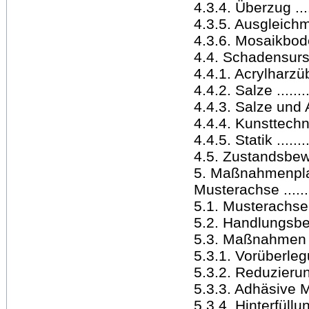
4.3.4. Überzug ........
4.3.5. Ausgleichmörte
4.3.6. Mosaikboden ..
4.4. Schadensursache
4.4.1. Acrylharzüberz
4.4.2. Salze ..........
4.4.3. Salze und Acr
4.4.4. Kunsttech
4.4.5. Statik .........
4.5. Zustandsbewertu
5. Maßnahmenpla
Musterachse ...........
5.1. Musterachse .....
5.2. Handlungsbeda
5.3. Maßnahmen ......
5.3.1. Vorüberleg
5.3.2. Reduzierun
5.3.3. Adhäsive Mal
5.3.4. Hinterfüllunge