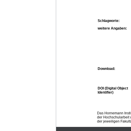
Schlagworte:
weitere Angaben:
Download:
DOI (Digital Object
Identifier)
Das Hornemann Instit
der Hochschularbeit w
der jeweiligen Fakult