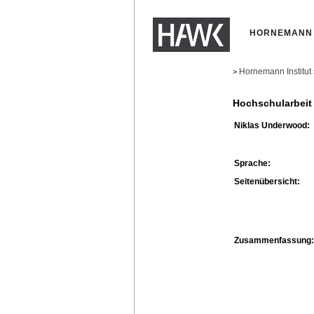
HORNEMANN 
Hornemann Institut
>
Hochschularbeit
Niklas Underwood:
Sprache:
Seitenübersicht:
Zusammenfassung: