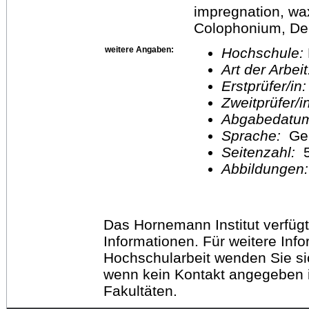
impregnation, wax
Colophonium, De-
weitere Angaben:
Hochschule:
Art der Arbei
Erstprüfer/in
Zweitprüfer/
Abgabedatu
Sprache:
Ge
Seitenzahl:
Abbildungen
Das Hornemann Institut verfügt
Informationen. Für weitere Inf
Hochschularbeit wenden Sie sich
wenn kein Kontakt angegeben is
Fakultäten.