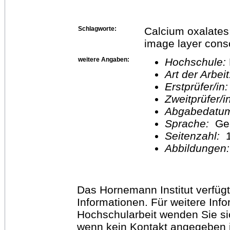
Schlagworte:
Calcium oxalates;
image layer conso
weitere Angaben:
Hochschule:
Art der Arbei
Erstprüfer/in
Zweitprüfer/
Abgabedatu
Sprache:
Ge
Seitenzahl:
1
Abbildungen
Das Hornemann Institut verfügt
Informationen. Für weitere Inf
Hochschularbeit wenden Sie sich
wenn kein Kontakt angegeben is