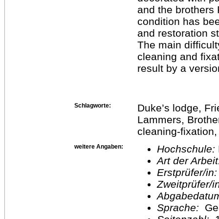
and the brothers 
condition has be
and restoration 
The main difficul
cleaning and fixat
result by a versio
Schlagworte:
Duke’s lodge, Fri
Lammers, Brothers
cleaning-fixation,
weitere Angaben:
Hochschule:
Art der Arbei
Erstprüfer/in
Zweitprüfer/
Abgabedatu
Sprache:
Ge