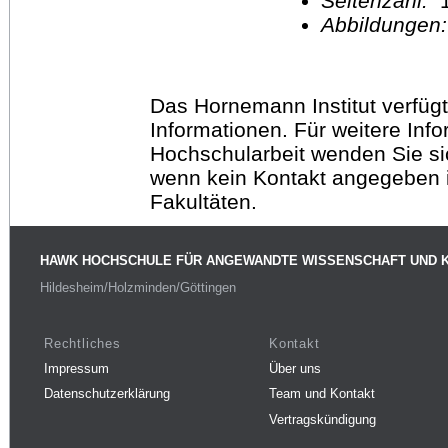
Seitenzahl:
1
Abbildungen
Das Hornemann Institut verfügt
Informationen. Für weitere Inf
Hochschularbeit wenden Sie sich
wenn kein Kontakt angegeben is
Fakultäten.
HAWK HOCHSCHULE FÜR ANGEWANDTE WISSENSCHAFT UND 
Hildesheim/Holzminden/Göttingen
Rechtliches
Kontakt
Impressum
Über uns
Datenschutzerklärung
Team und Kontakt
Vertragskündigung