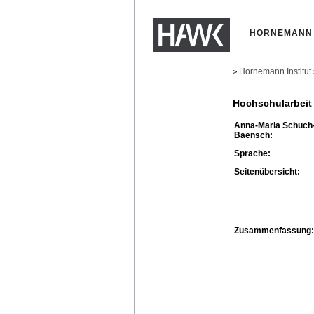
HORNEMANN 
Hornemann Institut
>
Hochschularbeit
Anna-Maria Schuch
Baensch:
Sprache:
Seitenübersicht:
Zusammenfassung: