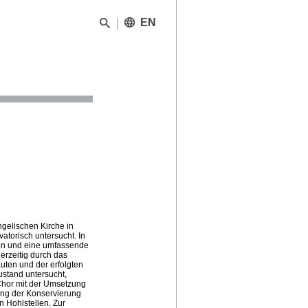
EN
gelischen Kirche in
atorisch untersucht. In
sen und eine umfassende
derzeitig durch das
uten und der erfolgten
stand untersucht,
Chor mit der Umsetzung
ng der Konservierung
n Hohlstellen. Zur