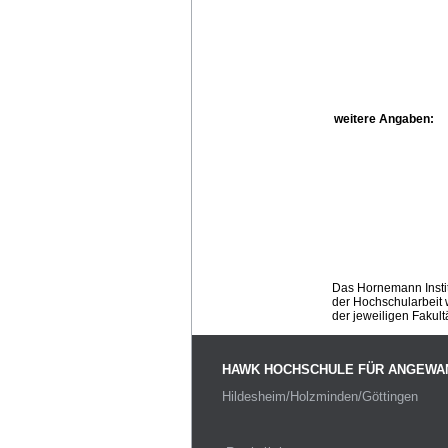
weitere Angaben:
Das Hornemann Instit
der Hochschularbeit w
der jeweiligen Fakult
HAWK HOCHSCHULE FÜR ANGEWA
Hildesheim/Holzminden/Göttingen