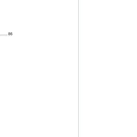
...... 86