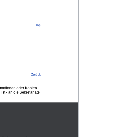
Top
Zurück
ormationen oder Kopien
st - an die Sekretariate