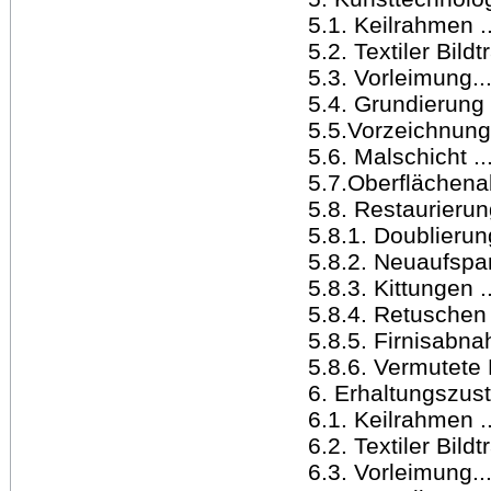
5.1. Keilrahmen .....
5.2. Textiler Bild
5.3. Vorleimung........
5.4. Grundierung ....
5.5.Vorzeichnung/Un
5.6. Malschicht ......
5.7.Oberflächenabsch
5.8. Restaurierungs
5.8.1. Doublierung ...
5.8.2. Neuaufspan
5.8.3. Kittungen .....
5.8.4. Retuschen ....
5.8.5. Firnisabna
5.8.6. Vermutete R
6. Erhaltungszustand 
6.1. Keilrahmen ......
6.2. Textiler Bild
6.3. Vorleimung........