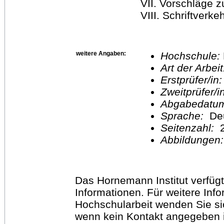
VII. Vorschläge zur
VIII. Schriftverkehr .
weitere Angaben:
Hochschule:
Art der Arbei
Erstprüfer/in
Zweitprüfer/
Abgabedatu
Sprache:
De
Seitenzahl:
2
Abbildungen
Das Hornemann Institut verfügt
Informationen. Für weitere Inf
Hochschularbeit wenden Sie sich
wenn kein Kontakt angegeben is