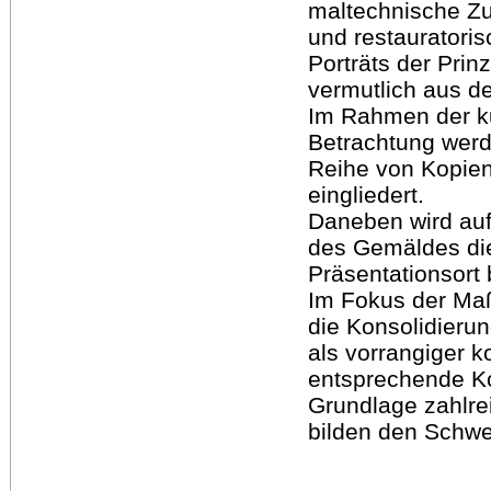
maltechnische Zu
und restauratori
Porträts der Pri
vermutlich aus de
Im Rahmen der ku
Betrachtung werd
Reihe von Kopien
eingliedert.
Daneben wird auf
des Gemäldes die
Präsentationsort 
Im Fokus der Ma
die Konsolidierun
als vorrangiger 
entsprechende K
Grundlage zahlre
bilden den Schwer