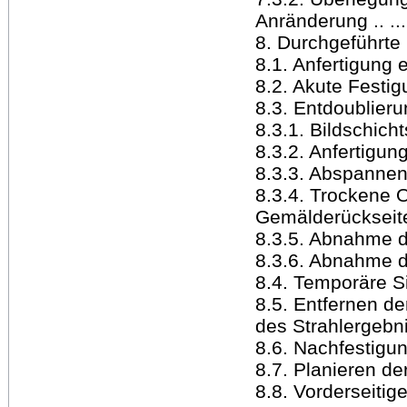
Anränderung .. .......
8. Durchgeführte M
8.1. Anfertigung e
8.2. Akute Festigun
8.3. Entdoublierung .
8.3.1. Bildschichtsi
8.3.2. Anfertigung
8.3.3. Abspannen ....
8.3.4. Trockene 
Gemälderückseite
8.3.5. Abnahme des
8.3.6. Abnahme der
8.4. Temporäre Si
8.5. Entfernen d
des Strahlergebniss
8.6. Nachfestigung
8.7. Planieren der
8.8. Vorderseitig