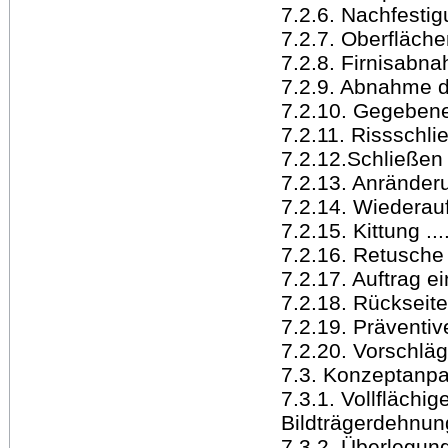
7.2.6. Nachfestigu
7.2.7. Oberflächenre
7.2.8. Firnisabnahme 
7.2.9. Abnahme der 
7.2.10. Gegebenen
7.2.11. Rissschließu
7.2.12.Schließen d
7.2.13. Anränderung .
7.2.14. Wiederaufspa
7.2.15. Kittung ......
7.2.16. Retusche .....
7.2.17. Auftrag ein
7.2.18. Rückseitensc
7.2.19. Präventiv
7.2.20. Vorschläge
7.3. Konzeptanpassun
7.3.1. Vollflächig
Bildträgerdehnung ...
7.3.2. Überlegung