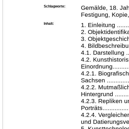
Schlagworte:
Gemälde, 18. Jah
Festigung, Kopi
Inhalt:
1. Einleitung .........
2. Objektidentifikatio
3. Objektgeschichte...
4. Bildbeschreibu
4.1. Darstellung ......
4.2. Kunsthistor
Einordnung............ 
4.2.1. Biografis
Sachsen ...............
4.2.2. Mutmaßlic
Hintergrund ...........
4.2.3. Repliken 
Porträts................
4.2.4. Vergleiche
und Datierungsver
5. Kunsttechnologis