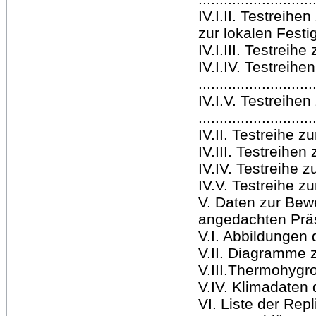
IV.I.II. Testreihe
zur lokalen Festig
IV.I.III. Testreihe
IV.I.IV. Testreihe
..........................
IV.I.V. Testreihe
..........................
IV.II. Testreihe zu
IV.III. Testreihe
IV.IV. Testreihe z
IV.V. Testreihe zu
V. Daten zur Bew
angedachten Präsen
V.I. Abbildungen d
V.II. Diagramme 
V.III.Thermohygrog
V.IV. Klimadaten 
VI. Liste der Repli