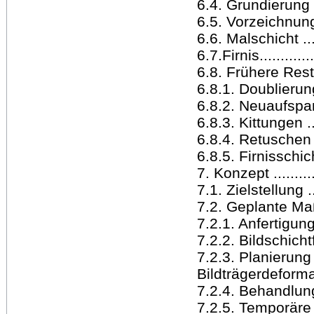
6.4. Grundierung ....
6.5. Vorzeichnung/U
6.6. Malschicht ......
6.7.Firnis..............
6.8. Frühere Res
6.8.1. Doublierung ...
6.8.2. Neuaufspa
6.8.3. Kittungen .....
6.8.4. Retuschen ....
6.8.5. Firnisschichte
7. Konzept ............
7.1. Zielstellung .....
7.2. Geplante Maßna
7.2.1. Anfertigung
7.2.2. Bildschichtf
7.2.3. Planierung
Bildträgerdeformation
7.2.4. Behandlung d
7.2.5. Temporäre 