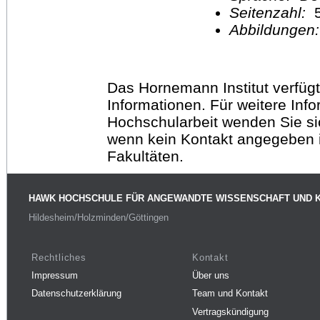
Seitenzahl:
Abbildungen
Das Hornemann Institut verfügt
Informationen. Für weitere Inf
Hochschularbeit wenden Sie sich
wenn kein Kontakt angegeben is
Fakultäten.
HAWK HOCHSCHULE FÜR ANGEWANDTE WISSENSCHAFT UND 
Hildesheim/Holzminden/Göttingen
Rechtliches
Kontakt
Impressum
Über uns
Datenschutzerklärung
Team und Kontakt
Vertragskündigung