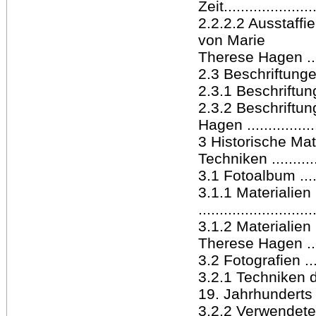
Zeit.....................
2.2.2.2 Ausstaffi
von Marie
Therese Hagen ........
2.3 Beschriftungen...
2.3.1 Beschriftunge
2.3.2 Beschriftu
Hagen ..................
3 Historische Ma
Techniken .............
3.1 Fotoalbum ........
3.1.1 Materialien
..........................
3.1.2 Materialie
Therese Hagen .......
3.2 Fotografien ......
3.2.1 Techniken d
19. Jahrhunderts ....
3.2.2 Verwendete