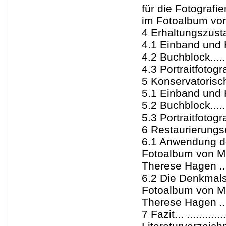
für die Fotografie
im Fotoalbum von 
4 Erhaltungszustand..
4.1 Einband und Heft
4.2 Buchblock.........
4.3 Portraitfotografie
5 Konservatorische
5.1 Einband und Heft
5.2 Buchblock.........
5.3 Portraitfotografie
6 Restaurierungse
6.1 Anwendung de
Fotoalbum von M
Therese Hagen ........
6.2 Die Denkmals
Fotoalbum von M
Therese Hagen ........
7 Fazit... ..............