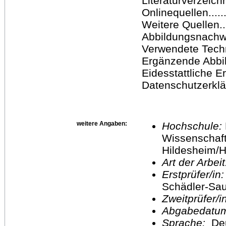
Literaturverzeichnis .
Onlinequellen.........
Weitere Quellen.......
Abbildungsnachweis...
Verwendete Technik ..
Ergänzende Abbildung
Eidesstattliche Erklä
Datenschutzerklärung
weitere Angaben:
Hochschule:
Wissenschaft
Hildesheim/H
Art der Arbei
Erstprüfer/in
Schädler-Sa
Zweitprüfer/
Abgabedatu
Sprache:
De