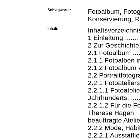
Schlagworte:
Fotoalbum, Fotoge
Konservierung, R
Inhalt:
Inhaltsverzeichni
1 Einleitung............
2 Zur Geschichte u
2.1 Fotoalbum ........
2.1.1 Fotoalben im 
2.1.2 Fotoalbum v
2.2 Portraitfotografie
2.2.1 Fotoateliers ....
2.2.1.1 Fotoatelie
Jahrhunderts...........
2.2.1.2 Für die 
Therese Hagen
beauftragte Ateliers..
2.2.2 Mode, Habitus
2.2.2.1 Ausstaffie