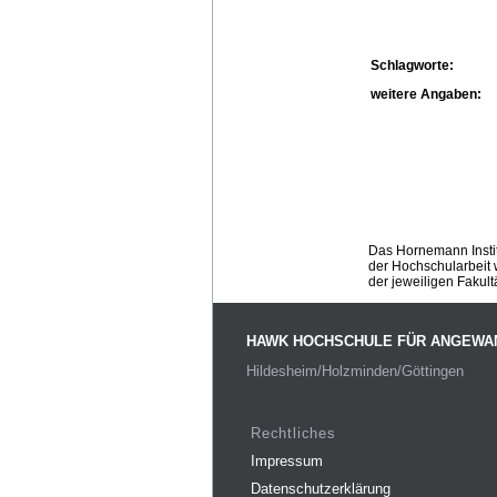
Schlagworte:
weitere Angaben:
Das Hornemann Instit
der Hochschularbeit w
der jeweiligen Fakult
HAWK HOCHSCHULE FÜR ANGEWA
Hildesheim/Holzminden/Göttingen
Rechtliches
Impressum
Datenschutzerklärung