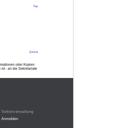
Top
Zurück
ormationen oder Kopien
st - an die Sekretariate
Seitenverwaltung
Anmelden