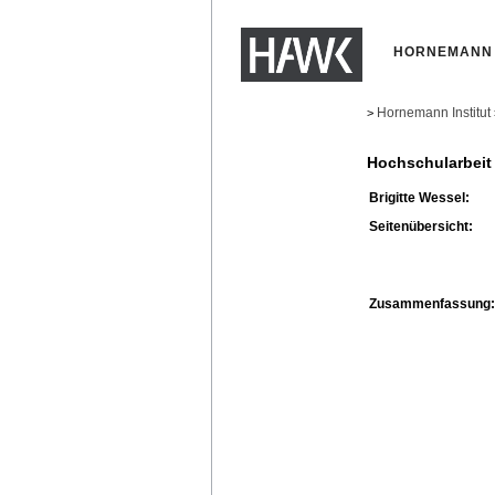
HORNEMANN 
Hornemann Institut
>
Hochschularbeit
Brigitte Wessel:
Seitenübersicht:
Zusammenfassung: