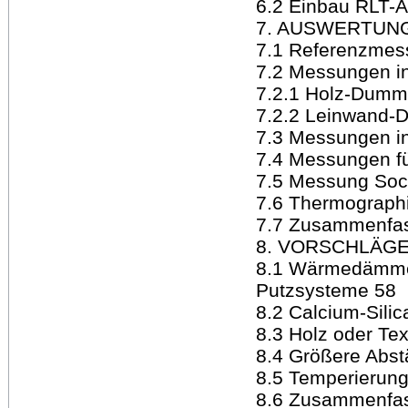
6.2 Einbau RLT-A
7. AUSWERTUN
7.1 Referenzmes
7.2 Messungen i
7.2.1 Holz-Dumm
7.2.2 Leinwand
7.3 Messungen i
7.4 Messungen f
7.5 Messung Soc
7.6 Thermograph
7.7 Zusammenfa
8. VORSCHLÄG
8.1 Wärmedämmen
Putzsysteme 58
8.2 Calcium-Silic
8.3 Holz oder Tex
8.4 Größere Abs
8.5 Temperierung
8.6 Zusammenfa