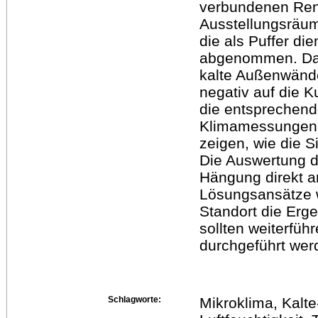
verbundenen Ren
Ausstellungsräum
die als Puffer d
abgenommen. Das
kalte Außenwände
negativ auf die K
die entsprechend
Klimamessungen 
zeigen, wie die Si
Die Auswertung d
Hängung direkt 
Lösungsansätze w
Standort die Erge
sollten weiterfü
durchgeführt wer
Schlagworte:
Mikroklima, Kalte