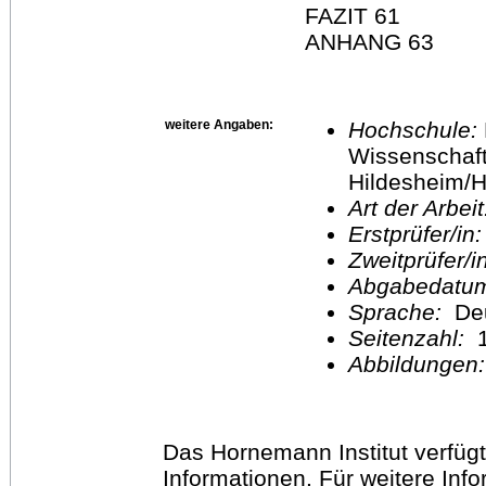
FAZIT 61
ANHANG 63
weitere Angaben:
Hochschule:
Wissenschaft
Hildesheim/H
Art der Arbei
Erstprüfer/in
Zweitprüfer/
Abgabedatu
Sprache:
De
Seitenzahl:
1
Abbildungen
Das Hornemann Institut verfügt
Informationen. Für weitere Inf