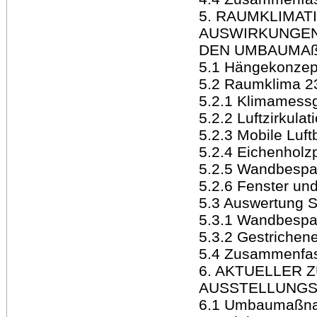
5. RAUMKLIMAT
AUSWIRKUNGEN
DEN UMBAUMAß
5.1 Hängekonzep
5.2 Raumklima 2
5.2.1 Klimamessg
5.2.2 Luftzirkula
5.2.3 Mobile Luft
5.2.4 Eichenholz
5.2.5 Wandbesp
5.2.6 Fenster un
5.3 Auswertung 
5.3.1 Wandbesp
5.3.2 Gestriche
5.4 Zusammenfa
6. AKTUELLER 
AUSSTELLUNGS
6.1 Umbaumaßn