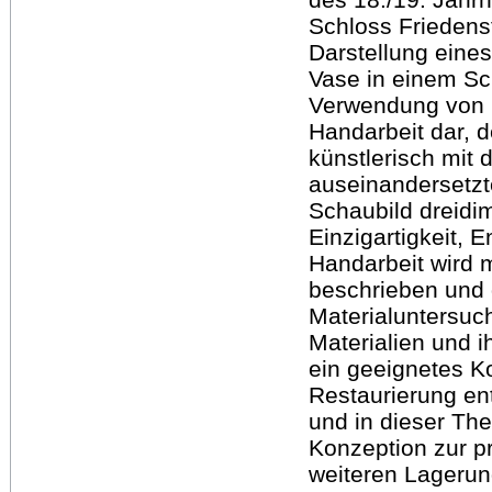
Schloss Friedens
Darstellung eines
Vase in einem S
Verwendung von K
Handarbeit dar, d
künstlerisch mit 
auseinandersetzte
Schaubild dreidi
Einzigartigkeit, 
Handarbeit wird m
beschrieben und 
Materialuntersuc
Materialien und i
ein geeignetes K
Restaurierung en
und in dieser Thes
Konzeption zur p
weiteren Lagerun