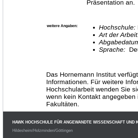
Präsentation an.
weitere Angaben:
Hochschule:
Art der Arbei
Abgabedatu
Sprache:
De
Das Hornemann Institut verfügt
Informationen. Für weitere Inf
Hochschularbeit wenden Sie sich
wenn kein Kontakt angegeben is
Fakultäten.
HAWK HOCHSCHULE FÜR ANGEWANDTE WISSENSCHAFT UND 
Hildesheim/Holzminden/Göttingen