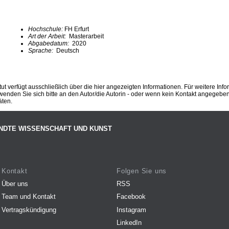
Hochschule:
FH Erfurt
Art der Arbeit:
Masterarbeit
Abgabedatum:
2020
Sprache:
Deutsch
ut verfügt ausschließlich über die hier angezeigten Informationen. Für weitere Inf
enden Sie sich bitte an den Autor/die Autorin - oder wenn kein Kontakt angegeben i
äten.
NDTE WISSENSCHAFT UND KUNST
Kontakt
Folgen Sie uns
Über uns
RSS
Team und Kontakt
Facebook
Vertragskündigung
Instagram
LinkedIn