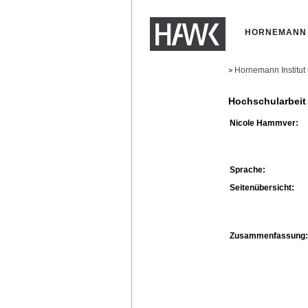
HORNEMANN 
Hornemann Institut
>
Hochschularbeit
Nicole Hammver:
Sprache:
Seitenübersicht:
Zusammenfassung: