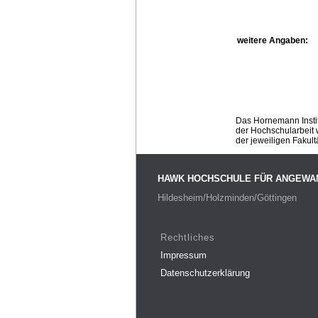
weitere Angaben:
Das Hornemann Instit
der Hochschularbeit w
der jeweiligen Fakult
HAWK HOCHSCHULE FÜR ANGEWA
Hildesheim/Holzminden/Göttingen
Rechtliches
Impressum
Datenschutzerklärung