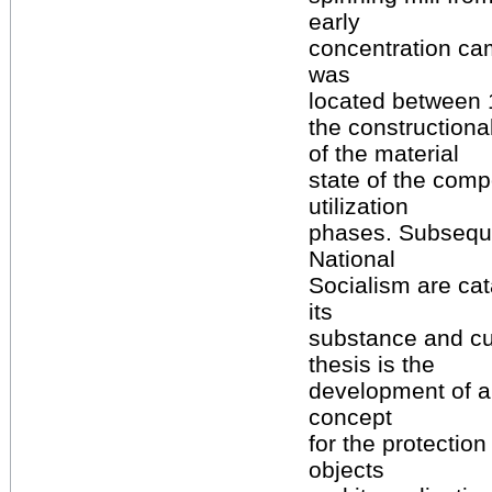
early
concentration cam
was
located between 
the constructiona
of the material
state of the comp
utilization
phases. Subsequen
National
Socialism are ca
its
substance and cur
thesis is the
development of a
concept
for the protectio
objects