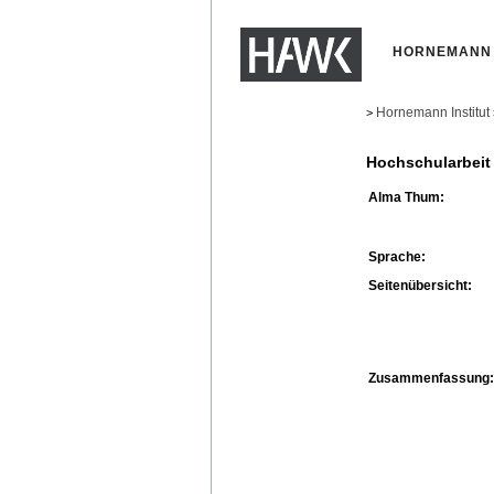
HORNEMANN 
Hornemann Institut
>
Hochschularbeit
Alma Thum:
Sprache:
Seitenübersicht:
Zusammenfassung: