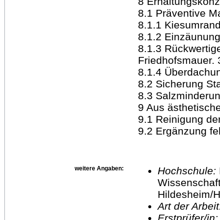
8 Erhaltungskonz
8.1 Präventive 
8.1.1 Kiesumrand
8.1.2 Einzäunung
8.1.3 Rückwertig
Friedhofsmauer. 
8.1.4 Überdachun
8.2 Sicherung Sta
8.3 Salzminderun
9 Aus ästhetisc
9.1 Reinigung de
9.2 Ergänzung fe
weitere Angaben:
Hochschule:
Wissenschaft
Hildesheim/H
Art der Arbei
Erstprüfer/in