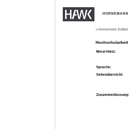
HORNEMANN 
Hornemann Institut
>
Hochschularbeit
Meral Hietz:
Sprache:
Seitenübersicht:
Zusammenfassung: