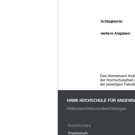
Schlagworte:
weitere Angaben:
Das Hornemann Instit
der Hochschularbeit w
der jeweiligen Fakult
HAWK HOCHSCHULE FÜR ANGEWA
Hildesheim/Holzminden/Göttingen
Rechtliches
Impressum