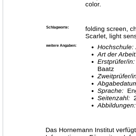
color.
Schlagworte:
folding screen, c
Scarlet, light sens
weitere Angaben:
Hochschule:
Art der Arbei
Erstprüfer/in
Baatz
Zweitprüfer/
Abgabedatu
Sprache:
En
Seitenzahl:
2
Abbildungen
Das Hornemann Institut verfügt