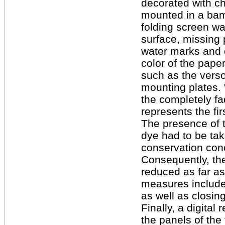
decorated with c
mounted in a bamb
folding screen wa
surface, missing 
water marks and d
color of the pape
such as the verso
mounting plates. 
the completely fa
represents the fir
The presence of t
dye had to be ta
conservation con
Consequently, the
reduced as far as
measures included
as well as closing
Finally, a digita
the panels of the 