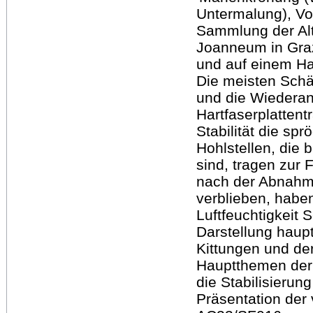
Untermalung), Vot
Sammlung der Al
Joanneum in Gra
und auf einem Har
Die meisten Schä
und die Wiederan
Hartfaserplatten
Stabilität die sp
Hohlstellen, die
sind, tragen zur F
nach der Abnahme
verblieben, haben
Luftfeuchtigkeit S
Darstellung haupt
Kittungen und de
Hauptthemen der 
die Stabilisierun
Präsentation der 