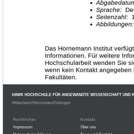
Abgabedatu
Sprache:
De
Seitenzahl:
1
Abbildungen
Das Hornemann Institut verfügt
Informationen. Für weitere Inf
Hochschularbeit wenden Sie sich
wenn kein Kontakt angegeben is
Fakultäten.
HAWK HOCHSCHULE FÜR ANGEWANDTE WISSENSCHAFT UND 
Hildesheim/Holzminden/Göttingen
Rechtliches
Kontakt
Impressum
Über uns