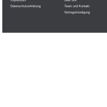
Impressum
Über uns
Datenschutzerklärung
Team und Kontakt
Vertragskündigung