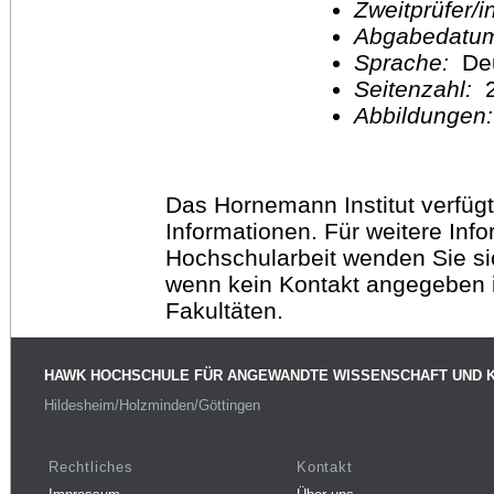
Zweitprüfer/
Abgabedatu
Sprache:
De
Seitenzahl:
2
Abbildungen
Das Hornemann Institut verfügt
Informationen. Für weitere Inf
Hochschularbeit wenden Sie sich
wenn kein Kontakt angegeben is
Fakultäten.
HAWK HOCHSCHULE FÜR ANGEWANDTE WISSENSCHAFT UND 
Hildesheim/Holzminden/Göttingen
Rechtliches
Kontakt