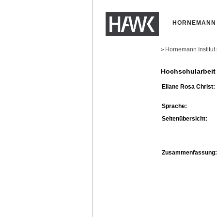
HORNEMANN 
Hornemann Institut
>
Hochschularbeit
Eliane Rosa Christ:
Sprache:
Seitenübersicht:
Zusammenfassung: