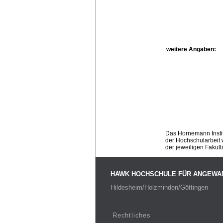
weitere Angaben:
Das Hornemann Instit
der Hochschularbeit w
der jeweiligen Fakult
HAWK HOCHSCHULE FÜR ANGEWA
Hildesheim/Holzminden/Göttingen
Rechtliches