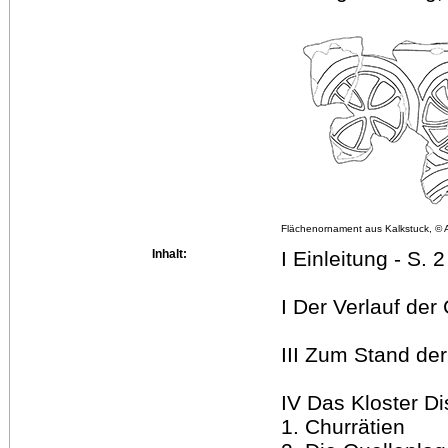
Flächenornament aus Kalkstuck, © 
Inhalt:
I Einleitung - S. 2
I Der Verlauf der
III Zum Stand der
IV Das Kloster Di
1. Churrätien