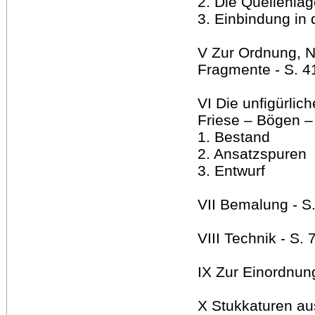
2. Die Quellenlag
3. Einbindung in 
V Zur Ordnung, 
Fragmente - S. 4
VI Die unfigürlic
Friese – Bögen – 
1. Bestand
2. Ansatzspuren
3. Entwurf
VII Bemalung - S
VIII Technik - S. 
IX Zur Einordnun
X Stukkaturen au