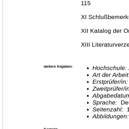
115
XI Schlußbemerk
XII Katalog der 
XIII Literaturverz
weitere Angaben:
Hochschule:
Art der Arbei
Erstprüfer/in
Zweitprüfer/
Abgabedatu
Sprache:
De
Seitenzahl:
1
Abbildungen