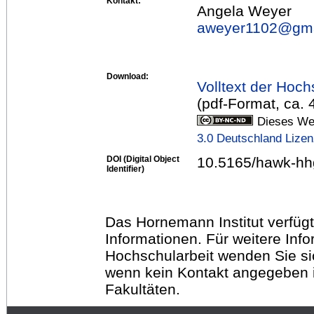
Kontakt:
Angela Weyer
aweyer1102@
gm
Download:
Volltext der Hoch
(pdf-Format, ca.
Dieses Wer
3.0 Deutschland Lize
DOI (Digital Object
10.5165/hawk-hh
Identifier)
Das Hornemann Institut verfügt
Informationen. Für weitere Inf
Hochschularbeit wenden Sie sich
wenn kein Kontakt angegeben is
Fakultäten.