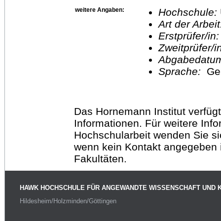
weitere Angaben:
Hochschule:
Art der Arbei
Erstprüfer/in
Zweitprüfer/
Abgabedatu
Sprache:
Ge
Das Hornemann Institut verfügt
Informationen. Für weitere Inf
Hochschularbeit wenden Sie sich
wenn kein Kontakt angegeben is
Fakultäten.
HAWK HOCHSCHULE FÜR ANGEWANDTE WISSENSCHAFT UND 
Hildesheim/Holzminden/Göttingen