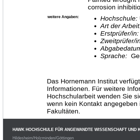
corrosion inhibit
weitere Angaben:
Hochschule:
Art der Arbei
Erstprüfer/in
Zweitprüfer/
Abgabedatu
Sprache:
Ge
Das Hornemann Institut verfügt
Informationen. Für weitere Inf
Hochschularbeit wenden Sie sich
wenn kein Kontakt angegeben is
Fakultäten.
HAWK HOCHSCHULE FÜR ANGEWANDTE WISSENSCHAFT UND 
Hildesheim/Holzminden/Göttingen