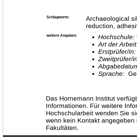
Schlagworte:
Archaeological si
reduction, adhesi
weitere Angaben:
Hochschule:
Art der Arbei
Erstprüfer/in
Zweitprüfer/
Abgabedatu
Sprache:
Ge
Das Hornemann Institut verfügt
Informationen. Für weitere Inf
Hochschularbeit wenden Sie sich
wenn kein Kontakt angegeben is
Fakultäten.