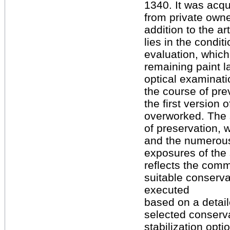
1340. It was ac
from private owne
addition to the ar
lies in the condit
evaluation, which
remaining paint l
optical examinati
the course of pre
the first version
overworked. The s
of preservation, 
and the numerous
exposures of the 
reflects the comm
suitable conserv
executed
based on a detail
selected conserv
stabilization opt