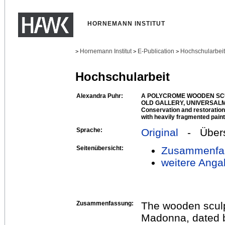
HORNEMANN INSTITUT
Hornemann Institut
E-Publication
Hochschularbei
>
>
>
Hochschularbeit
Alexandra Puhr:
A POLYCROME WOODEN SCU
OLD GALLERY, UNIVERSA
Conservation and restoration
with heavily fragmented pain
Sprache:
Original
- Übers
Seitenübersicht:
Zusammenfa
weitere Anga
Zusammenfassung:
The wooden sculpt
Madonna, dated 