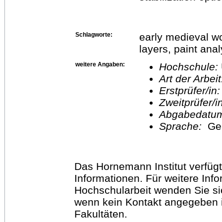
Schlagworte:
early medieval w
layers, paint anal
weitere Angaben:
Hochschule:
Art der Arbei
Erstprüfer/in
Zweitprüfer/
Abgabedatu
Sprache:
Ge
Das Hornemann Institut verfügt
Informationen. Für weitere Inf
Hochschularbeit wenden Sie sich
wenn kein Kontakt angegeben is
Fakultäten.