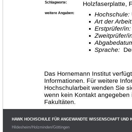
Schlagworte:
Holzfaserplatte, F
weitere Angaben:
Hochschule:
Art der Arbei
Erstprüfer/in
Zweitprüfer/
Abgabedatu
Sprache:
De
Das Hornemann Institut verfügt
Informationen. Für weitere Inf
Hochschularbeit wenden Sie sich
wenn kein Kontakt angegeben is
Fakultäten.
HAWK HOCHSCHULE FÜR ANGEWANDTE WISSENSCHAFT UND 
Hildesheim/Holzminden/Göttingen