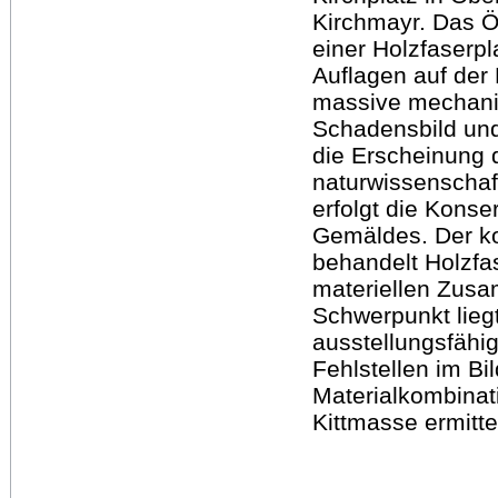
Kirchmayr. Das Ö
einer Holzfaserpl
Auflagen auf der
massive mechani
Schadensbild und
die Erscheinung 
naturwissenschaf
erfolgt die Kons
Gemäldes. Der ko
behandelt Holzfas
materiellen Zusa
Schwerpunkt liegt
ausstellungsfähi
Fehlstellen im Bi
Materialkombinat
Kittmasse ermittel