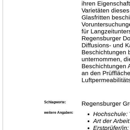
ihren Eigenschaf
Varietäten dieses
Glasfritten besch
Voruntersuchunge
für Langzeitunte
Regensburger Do
Diffusions- und K
Beschichtungen 
unternommen, die 
Beschichtungen A
an den Prüffläc
Luftpermeabilitä
Schlagworte:
Regensburger Gr
weitere Angaben:
Hochschule:
Art der Arbei
Erstprüfer/in