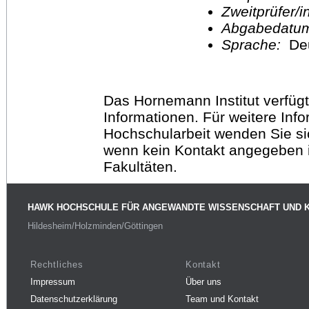
Zweitprüfer/
Abgabedatu
Sprache:
De
Das Hornemann Institut verfügt
Informationen. Für weitere Inf
Hochschularbeit wenden Sie sich
wenn kein Kontakt angegeben is
Fakultäten.
HAWK HOCHSCHULE FÜR ANGEWANDTE WISSENSCHAFT UND 
Hildesheim/Holzminden/Göttingen
Rechtliches
Kontakt
Impressum
Über uns
Datenschutzerklärung
Team und Kontakt