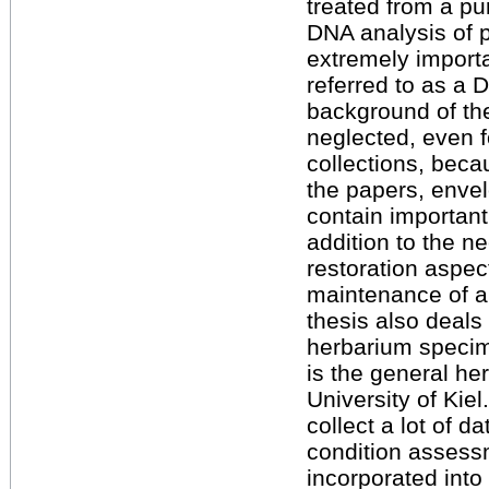
treated from a pu
DNA analysis of 
extremely importa
referred to as a 
background of the
neglected, even fo
collections, beca
the papers, envel
contain important 
addition to the n
restoration aspec
maintenance of a s
thesis also deals
herbarium specime
is the general her
University of Kie
collect a lot of d
condition assess
incorporated int