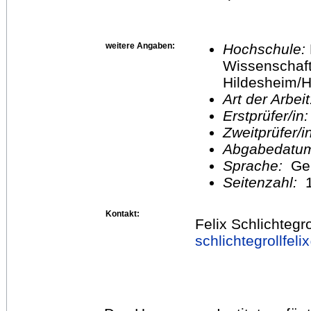
weitere Angaben:
Hochschule:
Wissenschaft
Hildesheim/H
Art der Arbei
Erstprüfer/in
Zweitprüfer/
Abgabedatu
Sprache:
Ge
Seitenzahl:
1
Kontakt:
Felix Schlichtegro
schlichtegrollfel