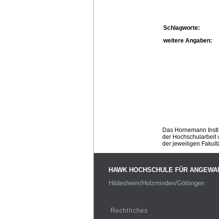
Schlagworte:
weitere Angaben:
Das Hornemann Instit
der Hochschularbeit w
der jeweiligen Fakult
HAWK HOCHSCHULE FÜR ANGEWA
Hildesheim/Holzminden/Göttingen
Rechtliches