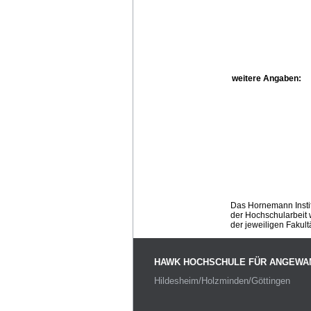
weitere Angaben:
Das Hornemann Instit
der Hochschularbeit w
der jeweiligen Fakult
HAWK HOCHSCHULE FÜR ANGEWA
Hildesheim/Holzminden/Göttingen