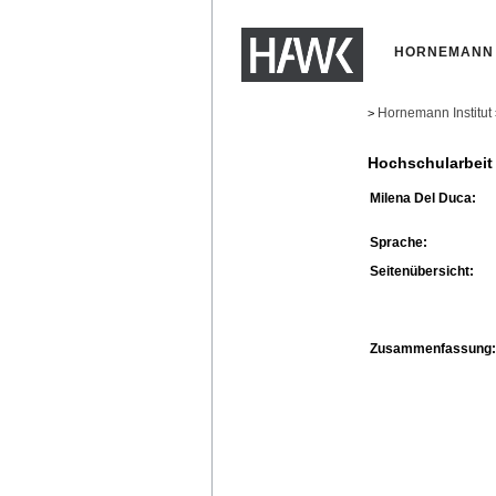
HORNEMANN 
Hornemann Institut
>
Hochschularbeit
Milena Del Duca:
Sprache:
Seitenübersicht:
Zusammenfassung: