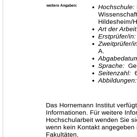
weitere Angaben:
Hochschule:
Wissenschaft
Hildesheim/H
Art der Arbei
Erstprüfer/in
Zweitprüfer/
A.
Abgabedatu
Sprache:
Ge
Seitenzahl:
Abbildungen
Das Hornemann Institut verfügt
Informationen. Für weitere Inf
Hochschularbeit wenden Sie sich
wenn kein Kontakt angegeben is
Fakultäten.