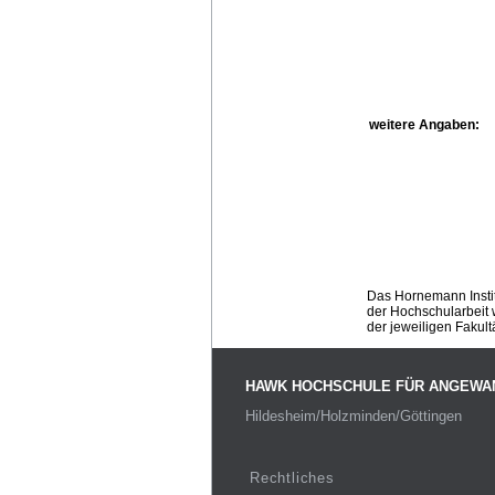
weitere Angaben:
Das Hornemann Instit
der Hochschularbeit w
der jeweiligen Fakult
HAWK HOCHSCHULE FÜR ANGEWA
Hildesheim/Holzminden/Göttingen
Rechtliches