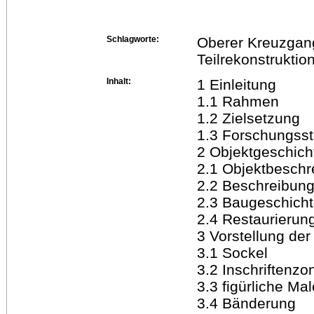
Schlagworte:
Oberer Kreuzgang
Teilrekonstruktio
Inhalt:
1 Einleitung
1.1 Rahmen
1.2 Zielsetzung
1.3 Forschungss
2 Objektgeschich
2.1 Objektbeschr
2.2 Beschreibung
2.3 Baugeschich
2.4 Restaurierun
3 Vorstellung de
3.1 Sockel
3.2 Inschriftenzo
3.3 figürliche Mal
3.4 Bänderung