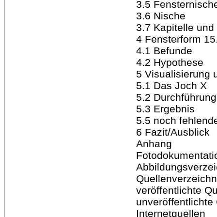
3.5 Fensternisch
3.6 Nische
3.7 Kapitelle und
4 Fensterform 15
4.1 Befunde
4.2 Hypothese
5 Visualisierung 
5.1 Das Joch X
5.2 Durchführung
5.3 Ergebnis
5.5 noch fehlend
6 Fazit/Ausblick
Anhang
Fotodokumentati
Abbildungsverzei
Quellenverzeichn
veröffentlichte Q
unveröffentlichte
Internetquellen