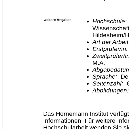
weitere Angaben:
Hochschule:
Wissenschaft
Hildesheim/H
Art der Arbei
Erstprüfer/in
Zweitprüfer/
M.A.
Abgabedatu
Sprache:
De
Seitenzahl:
Abbildungen
Das Hornemann Institut verfügt
Informationen. Für weitere Inf
Hochschularbeit wenden Sie sich