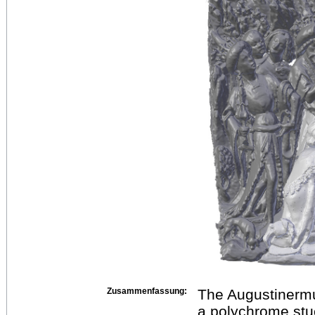
Zusammenfassung:
The Augustinermu
a polychrome stuc