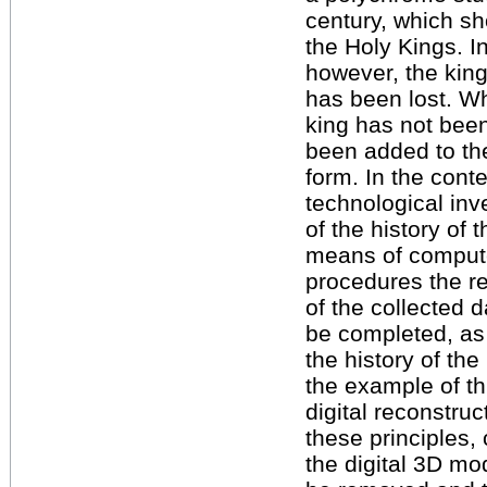
century, which sh
the Holy Kings. In
however, the king
has been lost. W
king has not bee
been added to the
form. In the contex
technological inve
of the history of 
means of compute
procedures the re
of the collected d
be completed, as
the history of th
the example of thi
digital reconstruc
these principles, 
the digital 3D mod