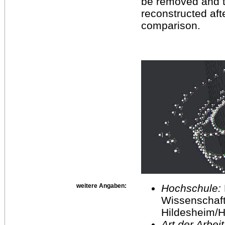
be removed and the
reconstructed afte
comparison.
weitere Angaben:
Hochschule:
Wissenschaft
Hildesheim/H
Art der Arbei