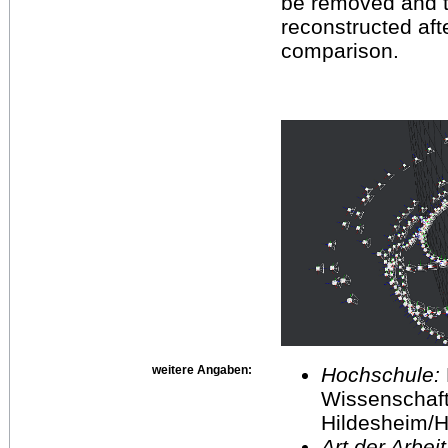
be removed and the
reconstructed afte
comparison.
weitere Angaben:
Hochschule:
Wissenschaft
Hildesheim/H
Art der Arbei