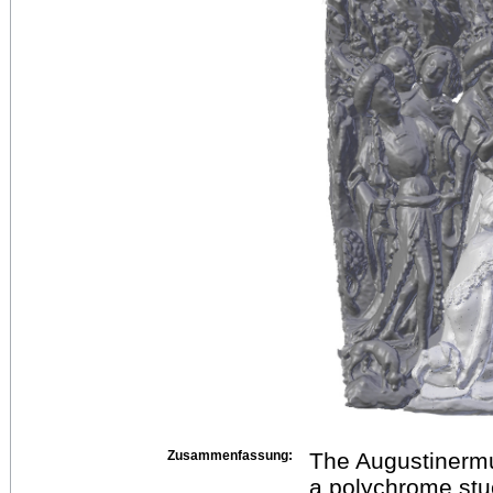
Zusammenfassung:
The Augustinermu
a polychrome stuc