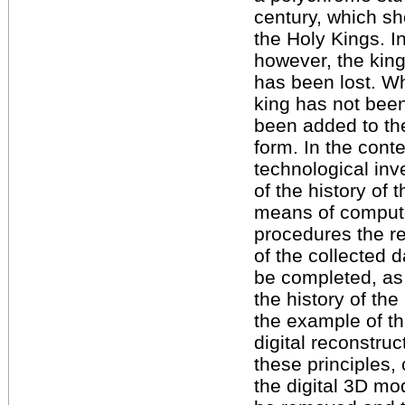
century, which sh
the Holy Kings. In
however, the king
has been lost. W
king has not bee
been added to the
form. In the contex
technological inve
of the history of 
means of compute
procedures the re
of the collected d
be completed, as
the history of th
the example of thi
digital reconstruc
these principles, 
the digital 3D mod