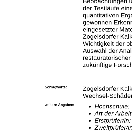
Beobachtungen u
der Testläufe ein
quantitativen Er
gewonnen Erkennt
eingesetzter Mat
Zogelsdorfer Kalk
Wichtigkeit der o
Auswahl der Ana
restauratorischer
zukünftige Forsc
Schlagworte:
Zogelsdorfer Kal
Wechsel-Schäden
weitere Angaben:
Hochschule:
Art der Arbei
Erstprüfer/in
Zweitprüfer/