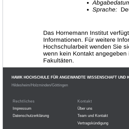
Abgabedatu
Sprache:
De
Das Hornemann Institut verfügt
Informationen. Für weitere Inf
Hochschularbeit wenden Sie sich
wenn kein Kontakt angegeben is
Fakultäten.
HAWK HOCHSCHULE FÜR ANGEWANDTE WISSENSCHAFT UND 
Hildesheim/Holzminden/Göttingen
Rechtliches
Kontakt
Impressum
Über uns
Datenschutzerklärung
Team und Kontakt
Vertragskündigung