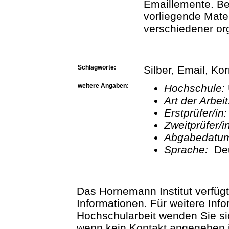
Emaillemente. Be
vorliegende Mate
verschiedener or
Schlagworte:
Silber, Email, Ko
weitere Angaben:
Hochschule:
Art der Arbei
Erstprüfer/in
Zweitprüfer/
Abgabedatu
Sprache:
De
Das Hornemann Institut verfügt
Informationen. Für weitere Inf
Hochschularbeit wenden Sie sich
wenn kein Kontakt angegeben is