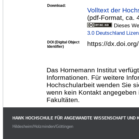
Download:
Volltext der Hoch
(pdf-Format, ca.
Dieses Wer
3.0 Deutschland Lize
DOI (Digital Object
https://dx.doi.or
Identifier)
Das Hornemann Institut verfügt
Informationen. Für weitere Inf
Hochschularbeit wenden Sie sich
wenn kein Kontakt angegeben is
Fakultäten.
HAWK HOCHSCHULE FÜR ANGEWANDTE WISSENSCHAFT UND 
Hildesheim/Holzminden/Göttingen