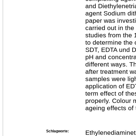
and Diethylenetr
agent Sodium dith
paper was investi
carried out in the
studies from the 
to determine the o
SDT, EDTA und D
pH and concentra
different ways. T
after treatment w
samples were lig
application of E
term effect of th
properly. Colour 
ageing effects of
Schlagworte:
Ethylenediaminet