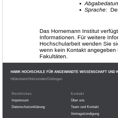
Abgabedatu
Sprache:
De
Das Hornemann Institut verfügt
Informationen. Für weitere Inf
Hochschularbeit wenden Sie sich
wenn kein Kontakt angegeben is
Fakultäten.
HAWK HOCHSCHULE FÜR ANGEWANDTE WISSENSCHAFT UND 
Hildesheim/Holzminden/Göttingen
Rechtliches
Kontakt
Impressum
Über uns
Datenschutzerklärung
Team und Kontakt
Vertragskündigung