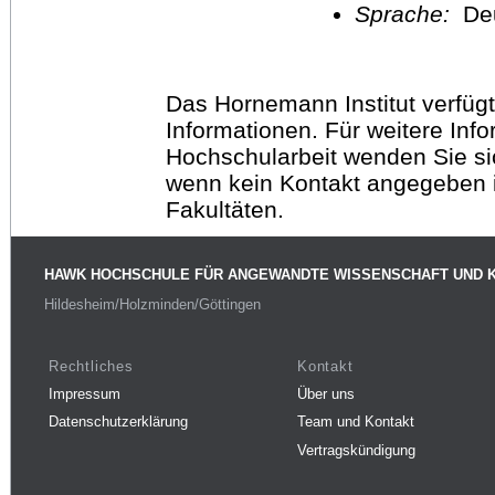
Sprache:
De
Das Hornemann Institut verfügt
Informationen. Für weitere Inf
Hochschularbeit wenden Sie sich
wenn kein Kontakt angegeben is
Fakultäten.
HAWK HOCHSCHULE FÜR ANGEWANDTE WISSENSCHAFT UND 
Hildesheim/Holzminden/Göttingen
Rechtliches
Kontakt
Impressum
Über uns
Datenschutzerklärung
Team und Kontakt
Vertragskündigung