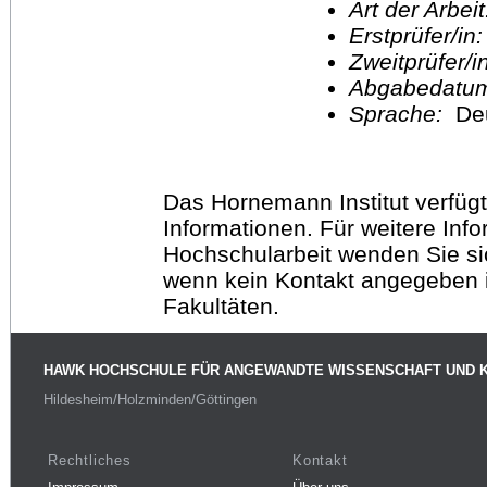
Art der Arbei
Erstprüfer/in
Zweitprüfer/
Abgabedatu
Sprache:
De
Das Hornemann Institut verfügt
Informationen. Für weitere Inf
Hochschularbeit wenden Sie sich
wenn kein Kontakt angegeben is
Fakultäten.
HAWK HOCHSCHULE FÜR ANGEWANDTE WISSENSCHAFT UND 
Hildesheim/Holzminden/Göttingen
Rechtliches
Kontakt