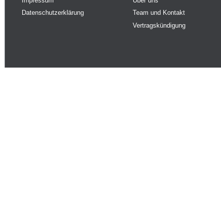
Impressum
Über uns
Datenschutzerklärung
Team und Kontakt
Vertragskündigung