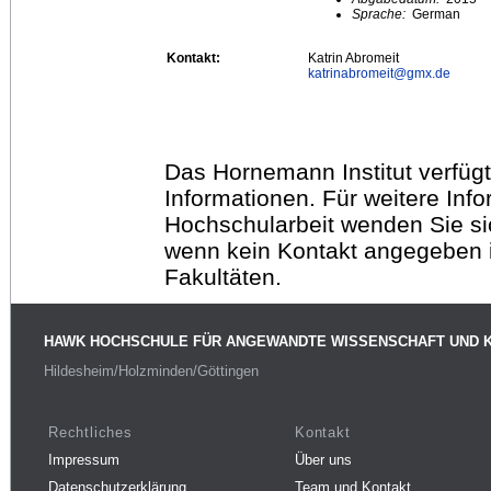
Sprache:
German
Kontakt:
Katrin Abromeit
katrinabromeit@
gmx.de
Das Hornemann Institut verfügt
Informationen. Für weitere Inf
Hochschularbeit wenden Sie sich
wenn kein Kontakt angegeben is
Fakultäten.
HAWK HOCHSCHULE FÜR ANGEWANDTE WISSENSCHAFT UND 
Hildesheim/Holzminden/Göttingen
Rechtliches
Kontakt
Impressum
Über uns
Datenschutzerklärung
Team und Kontakt