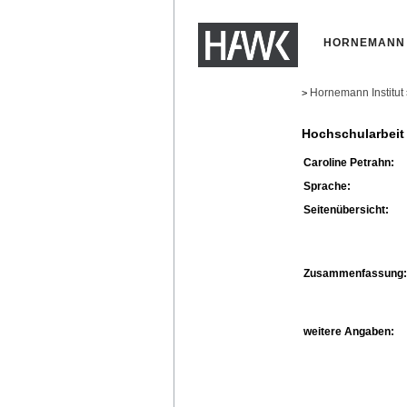
HORNEMANN 
Hornemann Institut
>
Hochschularbeit
Caroline Petrahn:
Sprache:
Seitenübersicht:
Zusammenfassung:
weitere Angaben: