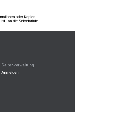
ormationen oder Kopien
st - an die Sekretariate
Seitenverwaltung
Anmelden