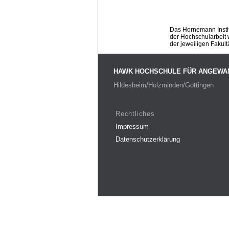
Das Hornemann Instit
der Hochschularbeit w
der jeweiligen Fakult
HAWK HOCHSCHULE FÜR ANGEWA
Hildesheim/Holzminden/Göttingen
Rechtliches
Impressum
Datenschutzerklärung