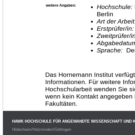
weitere Angaben:
Hochschule:
Berlin
Art der Arbei
Erstprüfer/in
Zweitprüfer/
Abgabedatu
Sprache:
De
Das Hornemann Institut verfügt
Informationen. Für weitere Inf
Hochschularbeit wenden Sie sich
wenn kein Kontakt angegeben is
Fakultäten.
HAWK HOCHSCHULE FÜR ANGEWANDTE WISSENSCHAFT UND 
Hildesheim/Holzminden/Göttingen