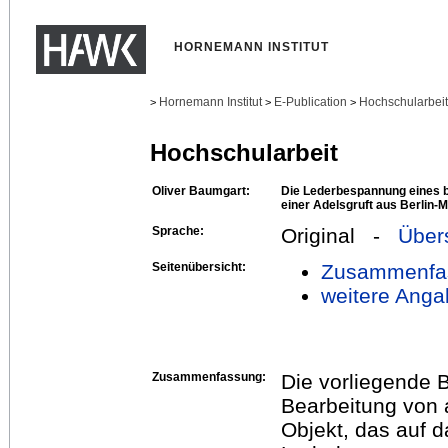
HORNEMANN INSTITUT
Hornemann Institut
E-Publication
Hochschularbei
>
>
>
Hochschularbeit
Oliver Baumgart:
Die Lederbespannung eines 
einer Adelsgruft aus Berlin-M
Sprache:
Original -
Über
Seitenübersicht:
Zusammenfa
weitere Anga
Zusammenfassung:
Die vorliegende B
Bearbeitung von 
Objekt, das auf da