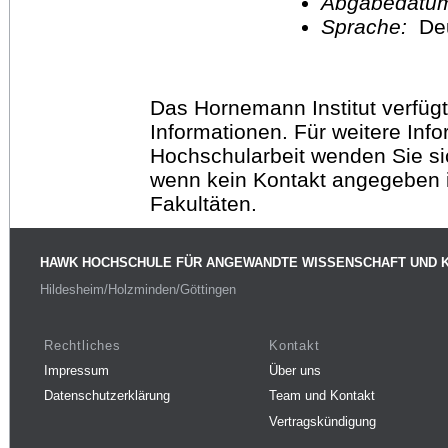
Abgabedatu
Sprache:
De
Das Hornemann Institut verfügt
Informationen. Für weitere Inf
Hochschularbeit wenden Sie sich
wenn kein Kontakt angegeben is
Fakultäten.
HAWK HOCHSCHULE FÜR ANGEWANDTE WISSENSCHAFT UND 
Hildesheim/Holzminden/Göttingen
Rechtliches
Kontakt
Impressum
Über uns
Datenschutzerklärung
Team und Kontakt
Vertragskündigung