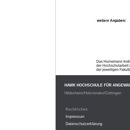
weitere Angaben:
Das Hornemann Instit
der Hochschularbeit w
der jeweiligen Fakult
HAWK HOCHSCHULE FÜR ANGEWA
Hildesheim/Holzminden/Göttingen
Rechtliches
Impressum
Datenschutzerklärung