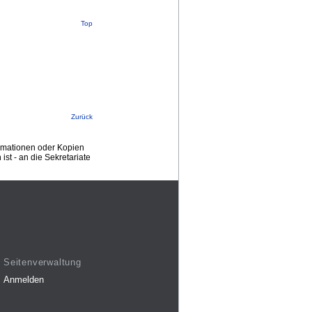
Top
Zurück
ormationen oder Kopien
st - an die Sekretariate
Seitenverwaltung
Anmelden