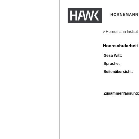
HORNEMANN 
Hornemann Institut
>
Hochschularbeit
Gesa Witt:
Sprache:
Seitenübersicht:
Zusammenfassung: