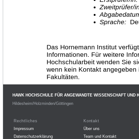
Zweitprüfer/
Abgabedatu
Sprache:
De
Das Hornemann Institut verfügt
Informationen. Für weitere Inf
Hochschularbeit wenden Sie sich
wenn kein Kontakt angegeben is
Fakultäten.
HAWK HOCHSCHULE FÜR ANGEWANDTE WISSENSCHAFT UND 
Hildesheim/Holzminden/Göttingen
Rechtliches
Kontakt
Impressum
Über uns
Datenschutzerklärung
Team und Kontakt