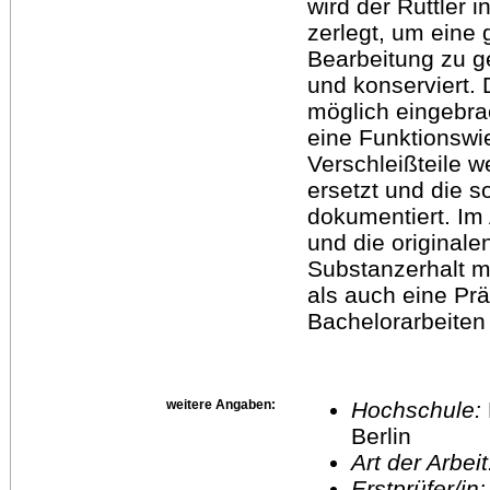
wird der Rüttler i
zerlegt, um eine 
Bearbeitung zu g
und konserviert.
möglich eingebrac
eine Funktionswi
Verschleißteile 
ersetzt und die s
dokumentiert. Im 
und die originale
Substanzerhalt mi
als auch eine Prä
Bachelorarbeiten
weitere Angaben:
Hochschule:
Berlin
Art der Arbei
Erstprüfer/in